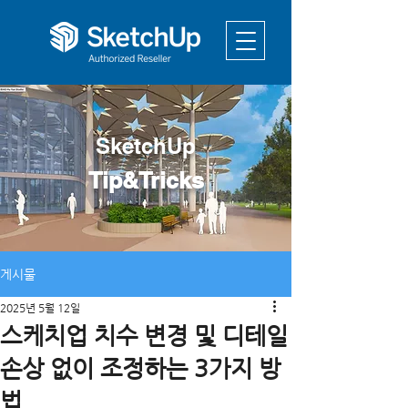
SketchUp
Tip&Tricks
게시물
2025년 5월 12일
스케치업 치수 변경 및 디테일
손상 없이 조정하는 3가지 방
법