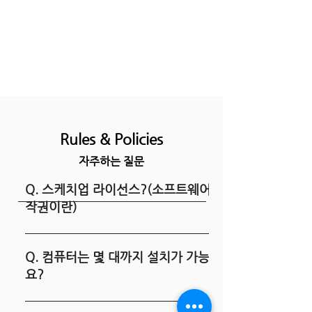
Rules & Policies
자주하는 질문
Q. 스케치업 라이선스?(소프트웨어 저
작권이란)
저작권이란 ‘창작물을 만든 사람의 노력과 가치를
인정하고, 만든 사람, 즉 저작자의 권리를 보호하
Q. 컴퓨터는 몇 대까지 설치가 가능한가
고자 하는 것’ 을 의미합니다. 트림블 스케치업 소
요?
프트웨어 제품은 저작권법 상, ‘컴퓨터프로그램저
작물’에 해당합니다. 따라서, 정품 라이선스를 구
라이선스 1개당 1대의 컴퓨터에 설치/사용을 원