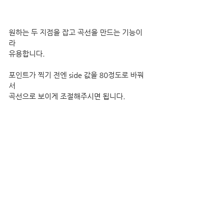
원하는 두 지점을 잡고 곡선을 만드는 기능이
라
유용합니다.
포인트가 찍기 전엔 side 값을 80정도로 바꿔
서
곡선으로 보이게 조절해주시면 됩니다.