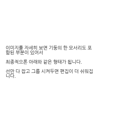
이미지를 자세히 보면 기둥의 한 모서리도 포
함된 부분이 있어서
최종적으론 아래와 같은 형태가 됩니다.
선만 다 잡고 그룹 시켜두면 편집이 더 쉬워집
니다.