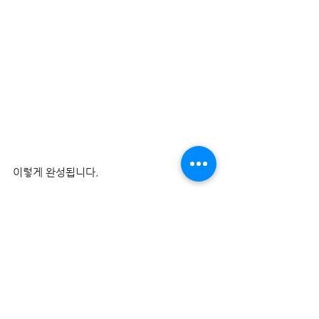
이렇게 완성됩니다.
“
완성!
연출을 위해 만든 모델링을 복사해주면