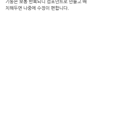
기둥은 보통 반복되니 컴포넌트로 만들고 배
치해두면 나중에 수정이 편합니다.