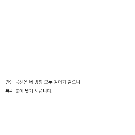
만든 곡선은 네 방향 모두 길이가 같으니
복사 붙여 넣기 해줍니다.