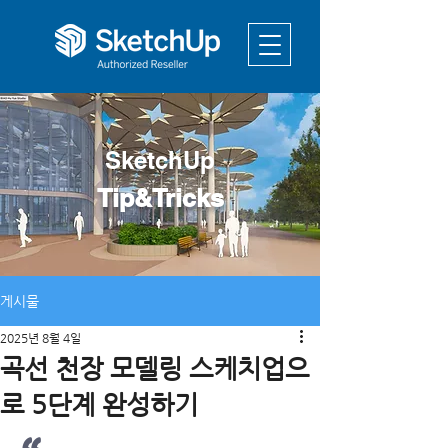
SketchUp
Tip&Tricks
게시물
2025년 8월 4일
곡선 천장 모델링 스케치업으
로 5단계 완성하기