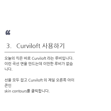
“
Curviloft 사용하기
오늘의 킥은 바로 Curviloft 라는 루비입니다.
이런 곡선 면을 만드는데 이만한 루비가 없습
니다.
선을 모두 잡고 Curviloft 의 제일 오른쪽 아이
콘인
skin contours를 클릭합니다.