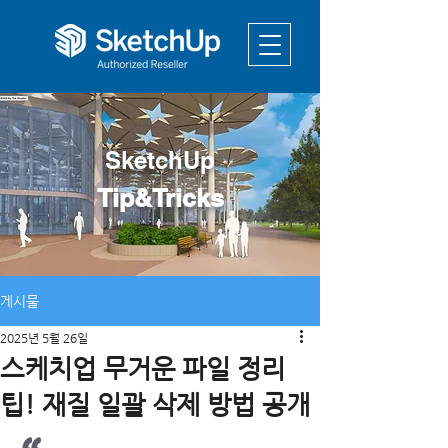
SketchUp
Tip&Tricks
게시물
2025년 5월 26일
스케치업 무거운 파일 정리
팁! 재질 일괄 삭제 방법 공개