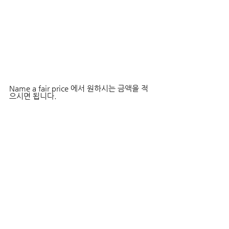
Name a fair price 에서 원하시는 금액을 적
으시면 됩니다.