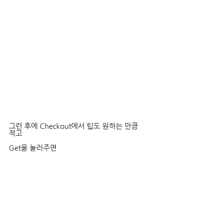
그런 후에 Checkout에서 팁도 원하는 만큼 
적고
Get을 눌러주면