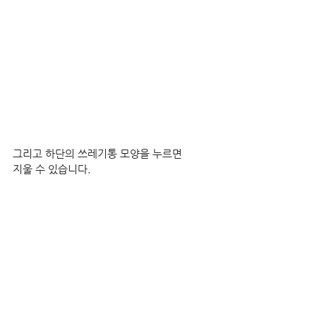
그리고 하단의 쓰레기통 모양을 누르면
지울 수 있습니다.